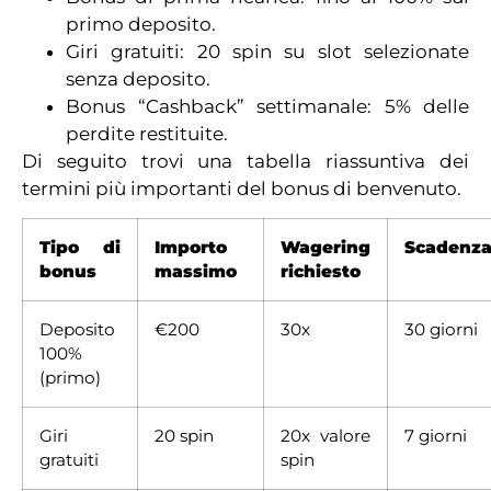
primo deposito.
Giri gratuiti: 20 spin su slot selezionate
senza deposito.
Bonus “Cashback” settimanale: 5% delle
perdite restituite.
Di seguito trovi una tabella riassuntiva dei
termini più importanti del bonus di benvenuto.
Tipo di
Importo
Wagering
Scadenz
bonus
massimo
richiesto
Deposito
€200
30x
30 giorni
100%
(primo)
Giri
20 spin
20x valore
7 giorni
gratuiti
spin