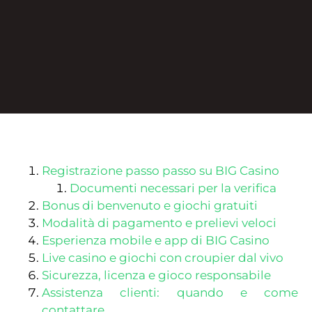
Registrazione passo passo su BIG Casino
Documenti necessari per la verifica
Bonus di benvenuto e giochi gratuiti
Modalità di pagamento e prelievi veloci
Esperienza mobile e app di BIG Casino
Live casino e giochi con croupier dal vivo
Sicurezza, licenza e gioco responsabile
Assistenza clienti: quando e come
contattare