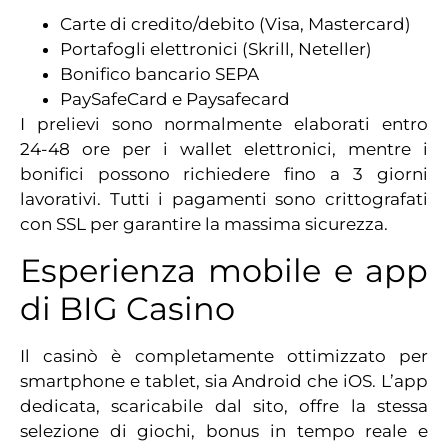
Carte di credito/debito (Visa, Mastercard)
Portafogli elettronici (Skrill, Neteller)
Bonifico bancario SEPA
PaySafeCard e Paysafecard
I prelievi sono normalmente elaborati entro
24‑48 ore per i wallet elettronici, mentre i
bonifici possono richiedere fino a 3 giorni
lavorativi. Tutti i pagamenti sono crittografati
con SSL per garantire la massima sicurezza.
Esperienza mobile e app
di BIG Casino
Il casinò è completamente ottimizzato per
smartphone e tablet, sia Android che iOS. L’app
dedicata, scaricabile dal sito, offre la stessa
selezione di giochi, bonus in tempo reale e