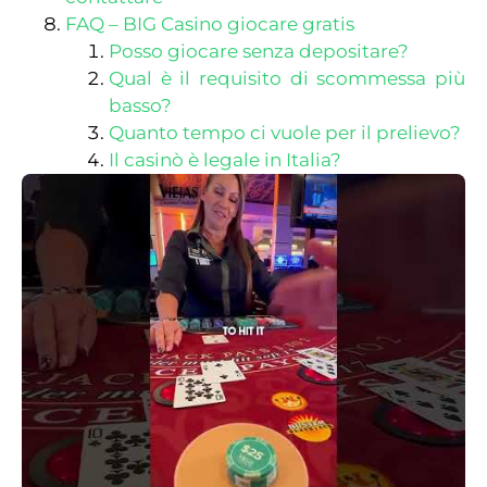
FAQ – BIG Casino giocare gratis
Posso giocare senza depositare?
Qual è il requisito di scommessa più
basso?
Quanto tempo ci vuole per il prelievo?
Il casinò è legale in Italia?