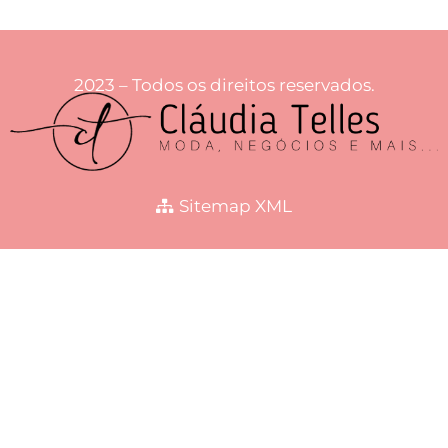
2023 – Todos os direitos reservados.
Sitemap XML