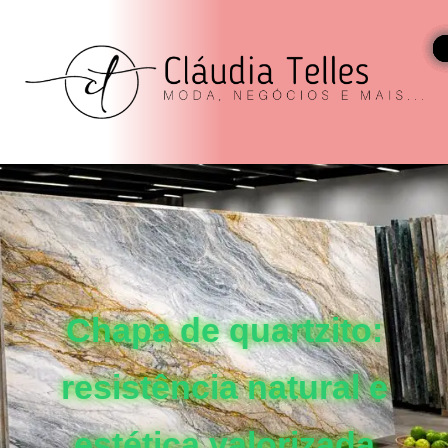
Chapa de quartzito:
resistência natural e
estética valorizada