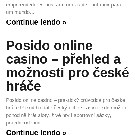
empreendedores buscam formas de contribuir para
um mundo…
Continue lendo »
Posido online
casino – přehled a
možnosti pro české
hráče
Posido online casino – praktický průvodce pro české
hráče Pokud hledáte český online casino, kde můžete
pohodlně hrát sloty, živé hry i sportovní sázky,
pravděpodobně…
Continue lendo »