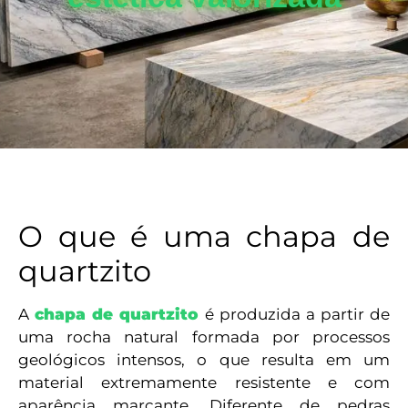
O que é uma chapa de
quartzito
A
chapa de quartzito
é produzida a partir de
uma rocha natural formada por processos
geológicos intensos, o que resulta em um
material extremamente resistente e com
aparência marcante. Diferente de pedras