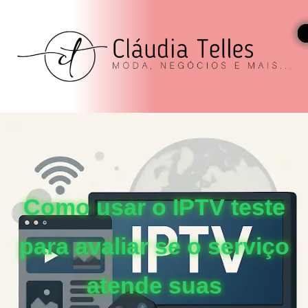
Como usar o IPTV teste
para avaliar se o serviço
atende suas