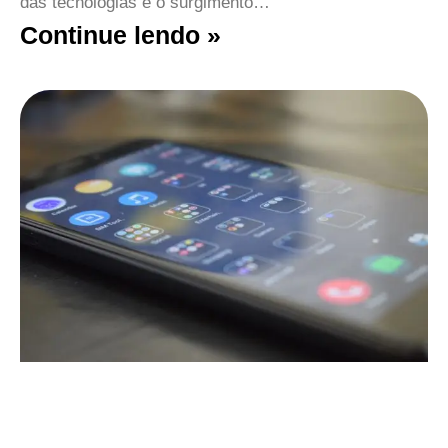
das tecnologias e o surgimento…
Continue lendo »