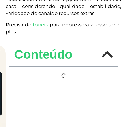
casa, considerando qualidade, estabilidade,
variedade de canais e recursos extras.
Precisa de
toners
para impressora acesse toner
plus.
Conteúdo