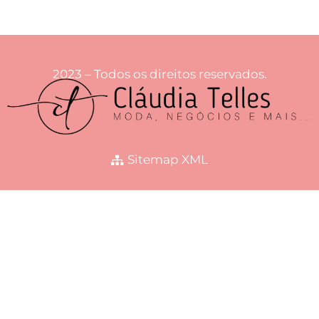
2023 – Todos os direitos reservados.
Sitemap XML