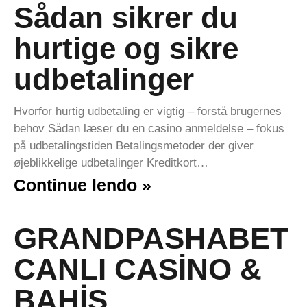
Sådan sikrer du
hurtige og sikre
udbetalinger
Hvorfor hurtig udbetaling er vigtig – forstå brugernes
behov Sådan læser du en casino anmeldelse – fokus
på udbetalingstiden Betalingsmetoder der giver
øjeblikkelige udbetalinger Kreditkort…
Continue lendo »
GRANDPASHABET
CANLI CASİNO &
BAHİS