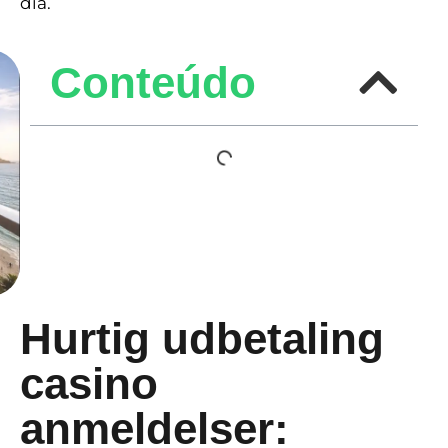
dia.
Conteúdo
Hurtig udbetaling
casino
anmeldelser: