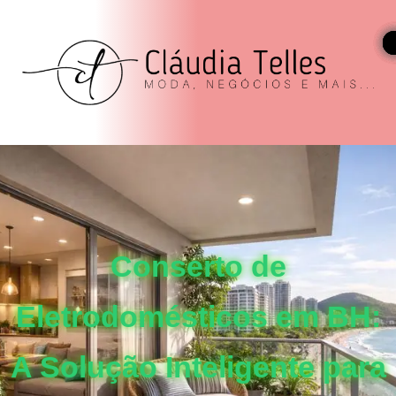
Conserto de
Eletrodomésticos em BH:
A Solução Inteligente para