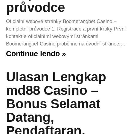
průvodce
Oficiální webové stránky Boomerangbet Casino –
kompletní průvodce 1. Registrace a první kroky První
kontakt s oficiálními webovými stránkami
Boomerangbet Casino proběhne na úvodní stránce,…
Continue lendo »
Ulasan Lengkap
md88 Casino –
Bonus Selamat
Datang,
Pendaftaran,