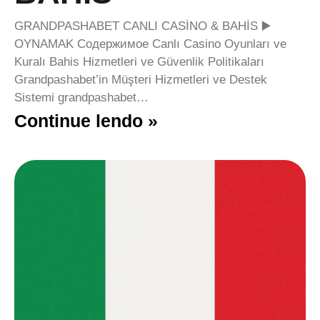
GRANDPASHABET CANLI CASİNO & BAHİS ▶️
OYNAMAK Содержимое Canlı Casino Oyunları ve
Kuralı Bahis Hizmetleri ve Güvenlik Politikaları
Grandpashabet’in Müşteri Hizmetleri ve Destek
Sistemi grandpashabet…
Continue lendo »