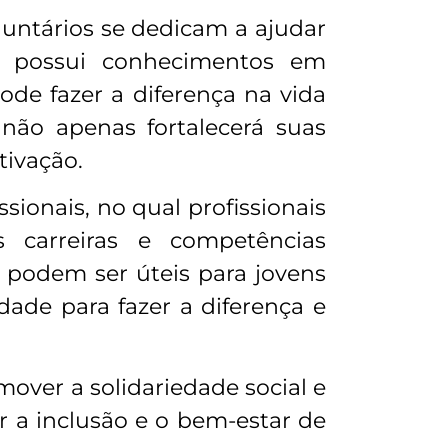
luntários se dedicam a ajudar
cê possui conhecimentos em
ode fazer a diferença na vida
não apenas fortalecerá suas
ivação.
sionais, no qual profissionais
s carreiras e competências
 podem ser úteis para jovens
dade para fazer a diferença e
over a solidariedade social e
 a inclusão e o bem-estar de