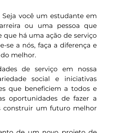
e. Seja você um estudante em
 carreira ou uma pessoa que
e que há uma ação de serviço
-se a nós, faça a diferença e
ndo melhor.
dades de serviço em nossa
iedade social e iniciativas
s que beneficiem a todos e
s oportunidades de fazer a
os construir um futuro melhor
mento de um novo projeto de