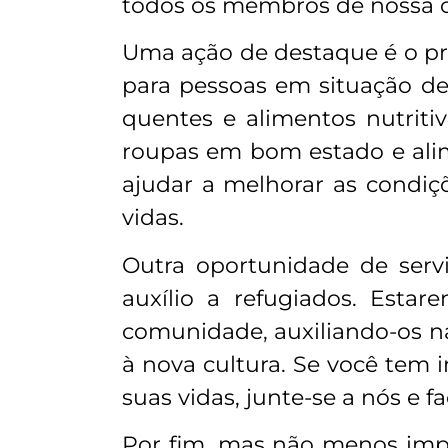
todos os membros de nossa
Uma ação de destaque é o pr
para pessoas em situação de
quentes e alimentos nutrit
roupas em bom estado e alim
ajudar a melhorar as condiç
vidas.
Outra oportunidade de serv
auxílio a refugiados. Esta
comunidade, auxiliando-os na
à nova cultura. Se você tem 
suas vidas, junte-se a nós e f
Por fim, mas não menos impo