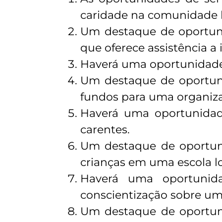
caridade na comunidade l
Um destaque de oportuni
que oferece assistência a 
Haverá uma oportunidade d
Um destaque de oportuni
fundos para uma organizaç
Haverá uma oportunidade
carentes.
Um destaque de oportuni
crianças em uma escola lo
Haverá uma oportunid
conscientização sobre um
Um destaque de oportun