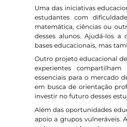
Uma das iniciativas educacio
estudantes com dificuldad
matemática, ciências ou outr
desses alunos. Ajudá-los a
bases educacionais, mas tam
Outro projeto educacional de 
experientes compartilham 
essenciais para o mercado d
em busca de orientação profi
investir no futuro desses est
Além das oportunidades educa
apoio a grupos vulneráveis.