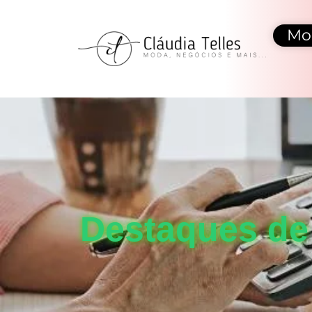
Mo
Destaques de