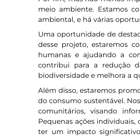
meio ambiente. Estamos co
ambiental, e há várias oport
Uma oportunidade de destaqu
desse projeto, estaremos c
humanas e ajudando a comb
contribui para a redução
biodiversidade e melhora a q
Além disso, estaremos promo
do consumo sustentável. Noss
comunitários, visando info
Pequenas ações individuais, 
ter um impacto significat