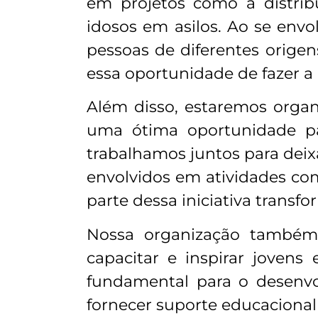
em projetos como a distrib
idosos em asilos. Ao se envo
pessoas de diferentes orige
essa oportunidade de fazer 
Além disso, estaremos orga
uma ótima oportunidade p
trabalhamos juntos para deix
envolvidos em atividades com
parte dessa iniciativa transf
Nossa organização também 
capacitar e inspirar joven
fundamental para o desenv
fornecer suporte educaciona