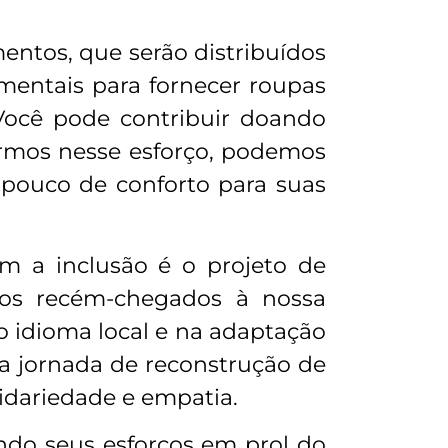
ntos, que serão distribuídos
mentais para fornecer roupas
Você pode contribuir doando
irmos nesse esforço, podemos
 pouco de conforto para suas
m a inclusão é o projeto de
ados recém-chegados à nossa
o idioma local e na adaptação
ua jornada de reconstrução de
olidariedade e empatia.
ndo seus esforços em prol do