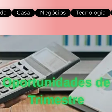
da
Casa
Negócios
Tecnologia
 Oportunidades de 
Trimestre