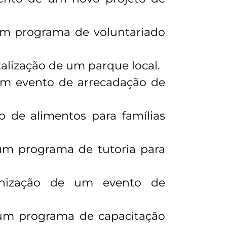
um programa de voluntariado
alização de um parque local.
um evento de arrecadação de
o de alimentos para famílias
um programa de tutoria para
anização de um evento de
 um programa de capacitação