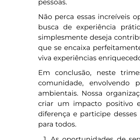
pessoas.
Não perca essas increíveis 
busca de experiência práti
simplesmente deseja contrib
que se encaixa perfeitamente
viva experiências enriquece
Em conclusão, neste trim
comunidade, envolvendo pro
ambientais. Nossa organiz
criar um impacto positivo
diferença e participe desses
para todos.
As oportunidades de ser