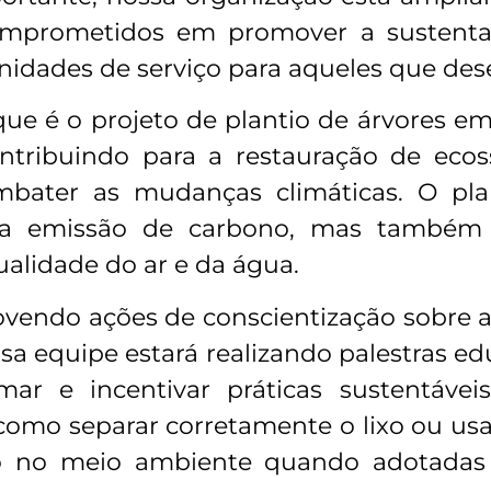
mprometidos em promover a sustentabi
unidades de serviço para aqueles que des
e é o projeto de plantio de árvores e
ontribuindo para a restauração de ecos
ater as mudanças climáticas. O pla
 da emissão de carbono, mas também
ualidade do ar e da água.
vendo ações de conscientização sobre a
a equipe estará realizando palestras ed
rmar e incentivar práticas sustentávei
como separar corretamente o lixo ou usar
ivo no meio ambiente quando adotad