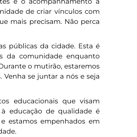
rentes e o acompanhamento a
unidade de criar vínculos com
que mais precisam. Não perca
 públicas da cidade. Esta é
os da comunidade enquanto
 Durante o mutirão, estaremos
 Venha se juntar a nós e seja
tos educacionais que visam
o à educação de qualidade é
a, e estamos empenhados em
dade.