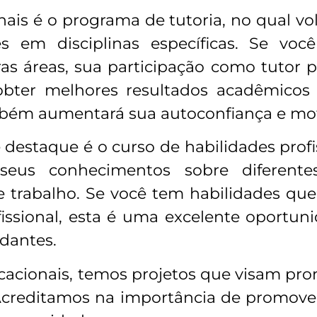
nais é o programa de tutoria, no qual vo
es em disciplinas específicas. Se vo
as áreas, sua participação como tutor p
 obter melhores resultados acadêmicos 
bém aumentará sua autoconfiança e mot
destaque é o curso de habilidades profis
seus conhecimentos sobre diferente
e trabalho. Se você tem habilidades que
ssional, esta é uma excelente oportuni
udantes.
cionais, temos projetos que visam prom
 Acreditamos na importância de promover