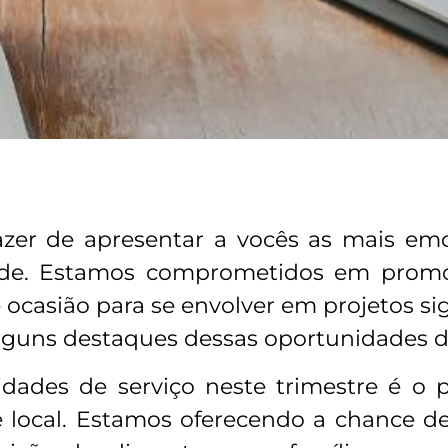
razer de apresentar a vocês as mais em
de. Estamos comprometidos em promo
ocasião para se envolver em projetos sign
lguns destaques dessas oportunidades de
idades de serviço neste trimestre é o 
e local. Estamos oferecendo a chance d