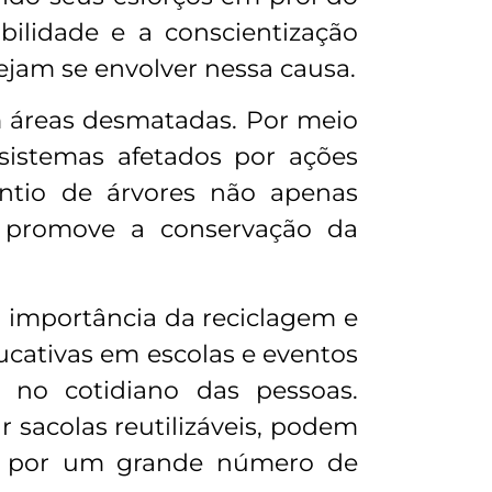
lidade e a conscientização
ejam se envolver nessa causa.
m áreas desmatadas. Por meio
sistemas afetados por ações
ntio de árvores não apenas
 promove a conservação da
 importância da reciclagem e
ucativas em escolas e eventos
s no cotidiano das pessoas.
 sacolas reutilizáveis, podem
as por um grande número de