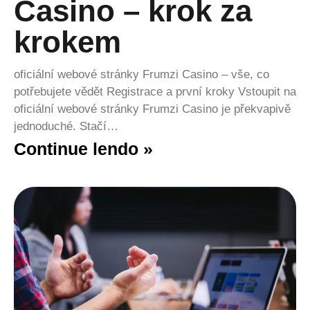
Casino – krok za
krokem
oficiální webové stránky Frumzi Casino – vše, co
potřebujete vědět Registrace a první kroky Vstoupit na
oficiální webové stránky Frumzi Casino je překvapivě
jednoduché. Stačí…
Continue lendo »