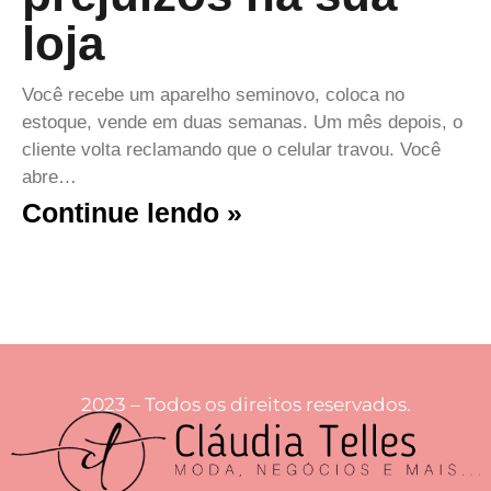
loja
Você recebe um aparelho seminovo, coloca no
estoque, vende em duas semanas. Um mês depois, o
cliente volta reclamando que o celular travou. Você
abre…
Continue lendo »
2023 – Todos os direitos reservados.