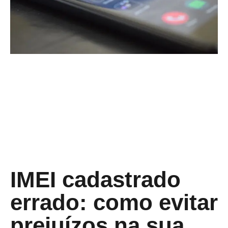
IMEI cadastrado
errado: como evitar
prejuízos na sua