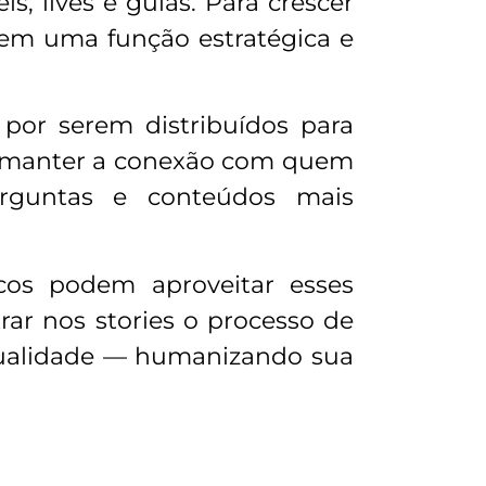
s, lives e guias. Para crescer
tem uma função estratégica e
 por serem distribuídos para
ra manter a conexão com quem
perguntas e conteúdos mais
os podem aproveitar esses
rar nos stories o processo de
qualidade — humanizando sua