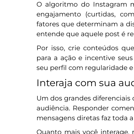
O algoritmo do Instagram m
engajamento (curtidas, com
fatores que determinam a di
entende que aquele post é re
Por isso, crie conteúdos q
para a ação e incentive seu
seu perfil com regularidade e
Interaja com sua au
Um dos grandes diferenciais 
audiência. Responder coment
mensagens diretas faz toda a 
Quanto mais você interage,