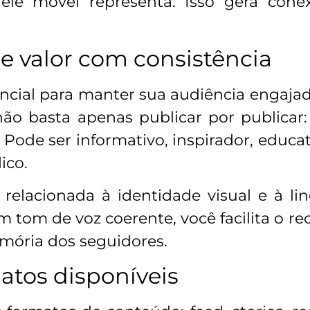
ele móvel representa. Isso gera conex
 valor com consistência
ncial para manter sua audiência engaja
não basta apenas publicar por publicar:
ode ser informativo, inspirador, educa
ico.
relacionada à identidade visual e à li
 tom de voz coerente, você facilita o 
mória dos seguidores.
matos disponíveis