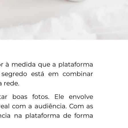
or à medida que a plataforma
O segredo está em combinar
a rede.
r boas fotos. Ele envolve
eal com a audiência. Com as
ância na plataforma de forma