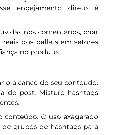
Esse engajamento direto é
úvidas nos comentários, criar
 reais dos pallets em setores
fiança no produto.
 o alcance do seu conteúdo.
a do post. Misture hashtags
entes.
o conteúdo. O uso exagerado
ia de grupos de hashtags para