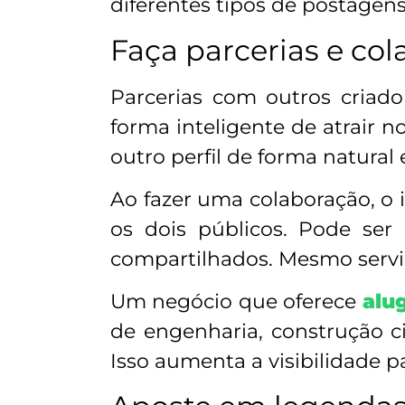
diferentes tipos de postagen
Faça parcerias e col
Parcerias com outros cria
forma inteligente de atrair 
outro perfil de forma natural 
Ao fazer uma colaboração, o i
os dois públicos. Pode ser
compartilhados. Mesmo servi
Um negócio que oferece
alu
de engenharia, construção c
Isso aumenta a visibilidade p