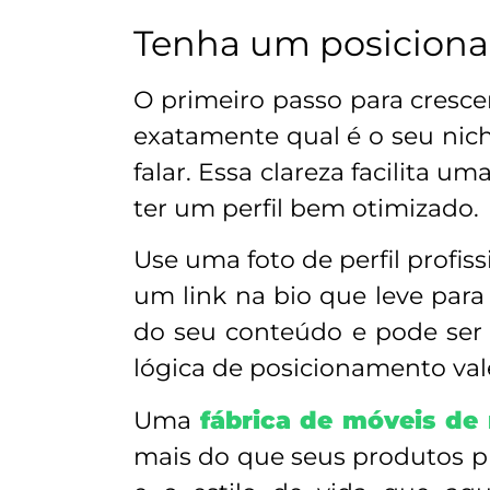
Tenha um posicionam
O primeiro passo para crescer
exatamente qual é o seu nic
falar. Essa clareza facilita 
ter um perfil bem otimizado.
Use uma foto de perfil profis
um link na bio que leve para 
do seu conteúdo e pode ser 
lógica de posicionamento val
Uma
fábrica de móveis de
mais do que seus produtos pr