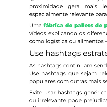
proximidade gera mais le
especialmente relevante para
Uma
fábrica de pallets de 
vídeos explicando os diferen
como logística ou alimentos 
Use hashtags estra
As hashtags continuam send
Use hashtags que sejam rel
populares com outras mais se
Evite usar hashtags genéri
ou irrelevante pode prejudic