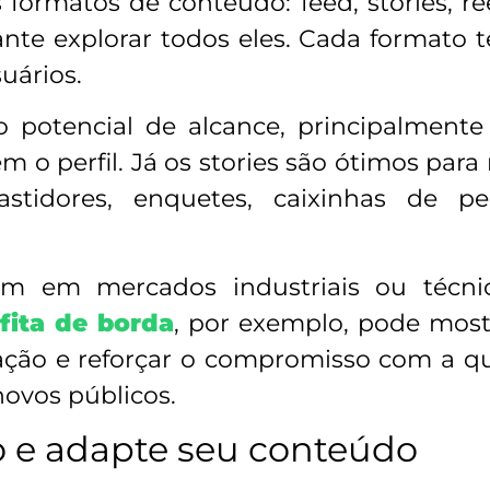
formatos de conteúdo: feed, stories, reel
ante explorar todos eles. Cada formato 
uários.
o potencial de alcance, principalmente
m o perfil. Já os stories são ótimos pa
astidores, enquetes, caixinhas de 
 em mercados industriais ou técnic
 fita de borda
, por exemplo, pode most
icação e reforçar o compromisso com a 
ovos públicos.
o e adapte seu conteúdo