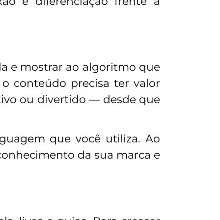
ão e diferenciação frente à
da e mostrar ao algoritmo que
 o conteúdo precisa ter valor
tivo ou divertido — desde que
nguagem que você utiliza. Ao
reconhecimento da sua marca e