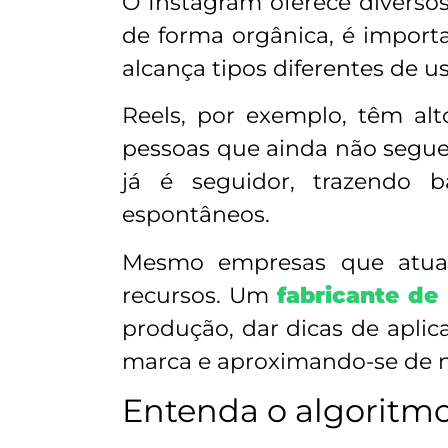
O Instagram oferece diversos 
de forma orgânica, é import
alcança tipos diferentes de us
Reels, por exemplo, têm alt
pessoas que ainda não segue
já é seguidor, trazendo b
espontâneos.
Mesmo empresas que atuam
recursos. Um
fabricante de
produção, dar dicas de apl
marca e aproximando-se de n
Entenda o algoritm