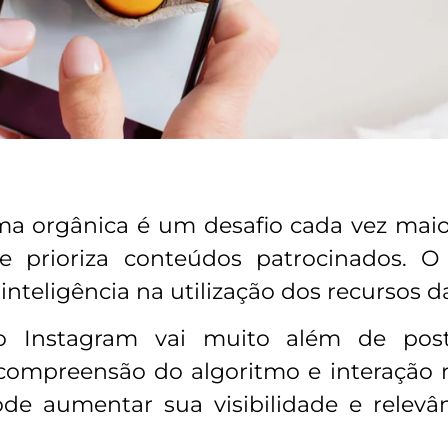
ma orgânica é um desafio cada vez mai
 e prioriza conteúdos patrocinados. 
inteligência na utilização dos recursos d
o Instagram vai muito além de posta
compreensão do algoritmo e interação r
pode aumentar sua visibilidade e relev