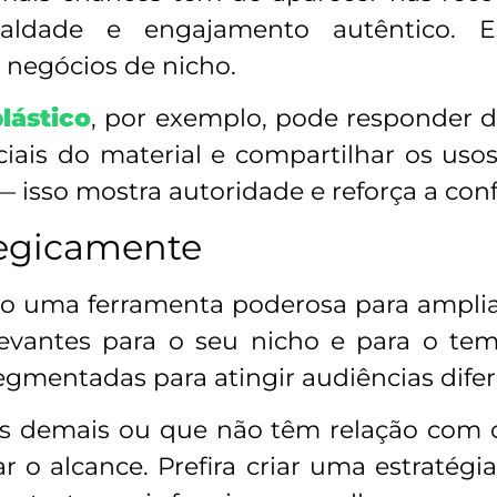
aldade e engajamento autêntico. 
 negócios de nicho.
plástico
, por exemplo, pode responder d
ciais do material e compartilhar os usos
— isso mostra autoridade e reforça a con
tegicamente
o uma ferramenta poderosa para ampliar
evantes para o seu nicho e para o tem
gmentadas para atingir audiências difer
cas demais ou que não têm relação com 
ar o alcance. Prefira criar uma estratég