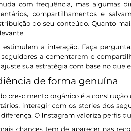
uda com frequência, mas algumas dire
entários, compartilhamentos e salva
stribuição do seu conteúdo. Quanto mais
levante.
ue estimulem a interação. Faça pergunt
s seguidores a comentarem e compartilh
 ajuste sua estratégia com base no que e
diência de forma genuína
do crescimento orgânico é a construção
ários, interagir com os stories dos seg
diferença. O Instagram valoriza perfis q
 mais chances tem de aparecer nas reco