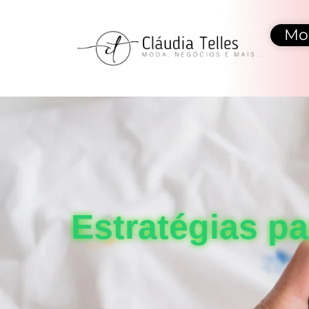
Mo
Estratégias p