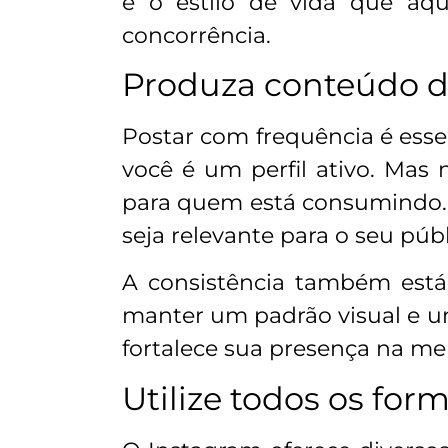
e o estilo de vida que aqu
concorrência.
Produza conteúdo de
Postar com frequência é esse
você é um perfil ativo. Mas 
para quem está consumindo. P
seja relevante para o seu públ
A consistência também está 
manter um padrão visual e um
fortalece sua presença na me
Utilize todos os for