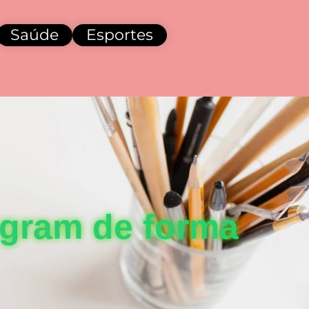
Saúde
Esportes
agram de forma