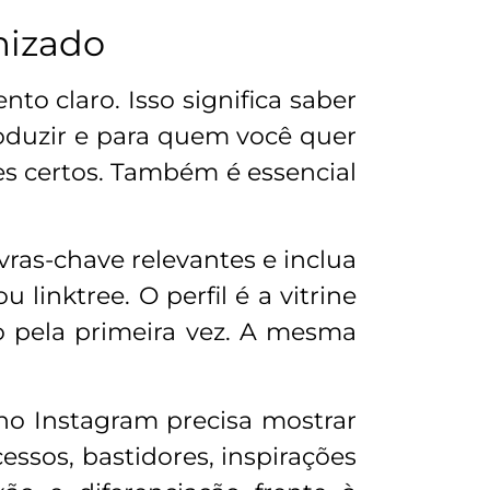
mizado
to claro. Isso significa saber
oduzir e para quem você quer
res certos. Também é essencial
vras-chave relevantes e inclua
linktree. O perfil é a vitrine
o pela primeira vez. A mesma
no Instagram precisa mostrar
ssos, bastidores, inspirações