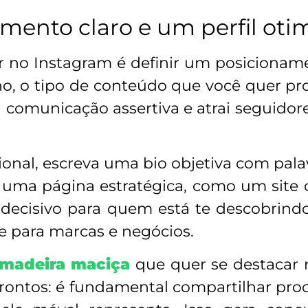
ento claro e um perfil oti
 no Instagram é definir um posicionamen
ho, o tipo de conteúdo que você quer pr
uma comunicação assertiva e atrai seguido
sional, escreva uma bio objetiva com pala
uma página estratégica, como um site ou 
decisivo para quem está te descobrind
e para marcas e negócios.
 madeira maciça
que quer se destacar 
ontos: é fundamental compartilhar proce