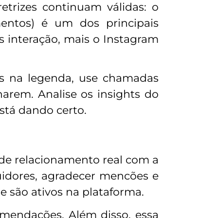
trizes continuam válidas: o
mentos) é um dos principais
 interação, mais o Instagram
as na legenda, use chamadas
arem. Analise os insights do
stá dando certo.
 de relacionamento real com a
uidores, agradecer mencões e
ue são ativos na plataforma.
mendações. Além disso, essa