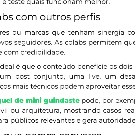
s e teste quais funcionam melhor.
abs com outros perfis
dores ou marcas que tenham sinergia 
novos seguidores. As colabs permitem qu
e com credibilidade.
deal é que o conteúdo beneficie os dois 
 um post conjunto, uma live, um desa
ços mais técnicos podem aproveitar esse
guel de mini guindaste
pode, por exemp
ivil ou arquitetura, mostrando casos re
ara públicos relevantes e gera autoridade