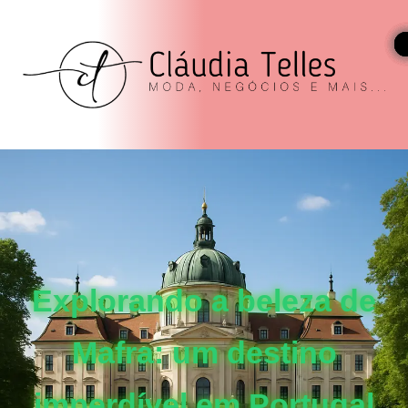
Explorando a beleza de
Mafra: um destino
imperdível em Portugal