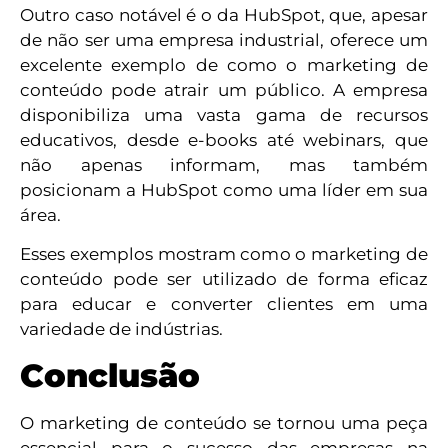
Outro caso notável é o da HubSpot, que, apesar
de não ser uma empresa industrial, oferece um
excelente exemplo de como o marketing de
conteúdo pode atrair um público. A empresa
disponibiliza uma vasta gama de recursos
educativos, desde e-books até webinars, que
não apenas informam, mas também
posicionam a HubSpot como uma líder em sua
área.
Esses exemplos mostram como o marketing de
conteúdo pode ser utilizado de forma eficaz
para educar e converter clientes em uma
variedade de indústrias.
Conclusão
O marketing de conteúdo se tornou uma peça
essencial para o sucesso das empresas na