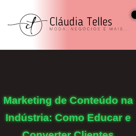
Marketing de Conteúdo na
Indústria: Como Educar e
Converter Clientes