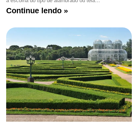
a escolha do tipo de alambrado ou tela…
Continue lendo »