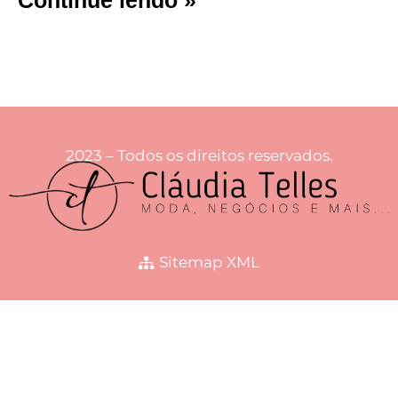
2023 – Todos os direitos reservados.
Sitemap XML