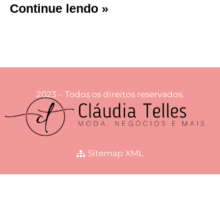
Continue lendo »
2023 – Todos os direitos reservados.
Sitemap XML