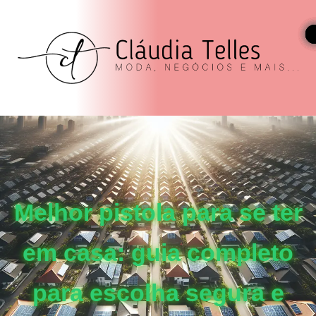
Melhor pistola para se ter
em casa: guia completo
para escolha segura e