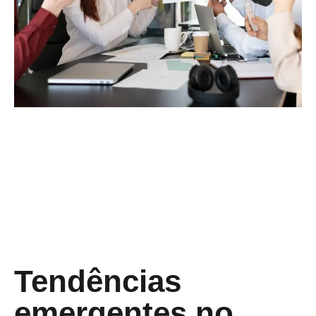
Tendências
emergentes no