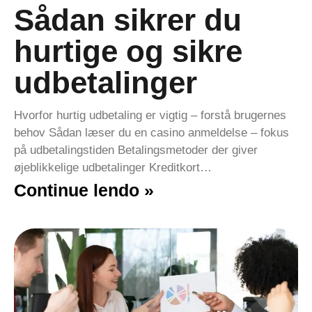
Sådan sikrer du
hurtige og sikre
udbetalinger
Hvorfor hurtig udbetaling er vigtig – forstå brugernes
behov Sådan læser du en casino anmeldelse – fokus
på udbetalingstiden Betalingsmetoder der giver
øjeblikkelige udbetalinger Kreditkort…
Continue lendo »