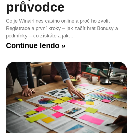
průvodce
Co je Winairlines casino online a proč ho zvolit
Registrace a první kroky – jak začít hrát Bonusy a
podmínky – co získáte a jak…
Continue lendo »