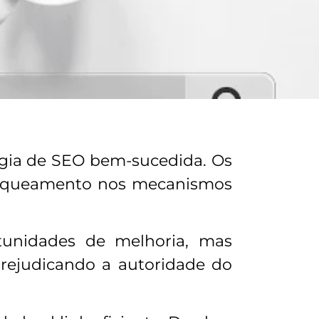
tégia de SEO bem-sucedida. Os
ranqueamento nos mecanismos
rtunidades de melhoria, mas
rejudicando a autoridade do