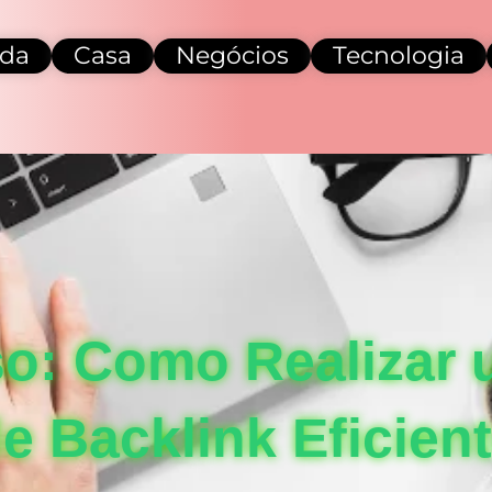
da
Casa
Negócios
Tecnologia
o: Como Realizar 
e Backlink Eficien