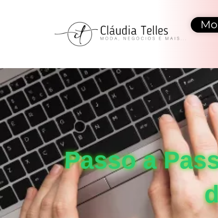
Mo
Passo a Pass
d