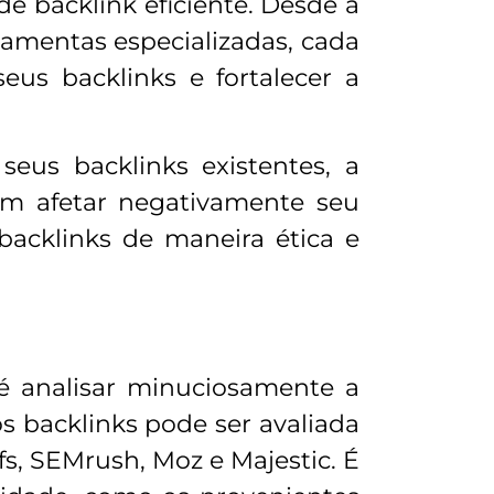
e backlink eficiente. Desde a
rramentas especializadas, cada
eus backlinks e fortalecer a
seus backlinks existentes, a
sam afetar negativamente seu
backlinks de maneira ética e
 é analisar minuciosamente a
s backlinks pode ser avaliada
s, SEMrush, Moz e Majestic. É