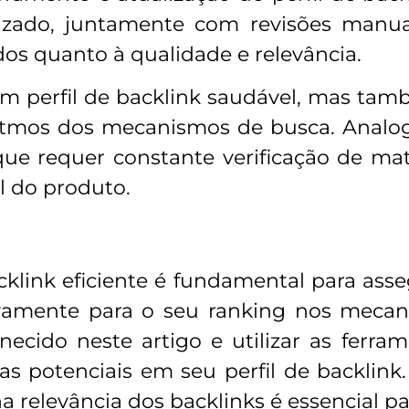
zado, juntamente com revisões manuai
dos quanto à qualidade e relevância.
m perfil de backlink saudável, mas tam
itmos dos mecanismos de busca. Analo
ue requer constante verificação de maté
al do produto.
klink eficiente é fundamental para asse
tivamente para o seu ranking nos mecan
necido neste artigo e utilizar as ferr
emas potenciais em seu perfil de backli
a relevância dos backlinks é essencial p