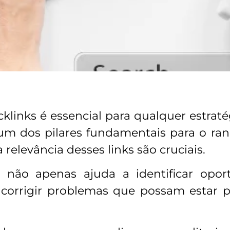
cklinks é essencial para qualquer estra
um dos pilares fundamentais para o 
 relevância desses links são cruciais.
 não apenas ajuda a identificar opo
corrigir problemas que possam estar p