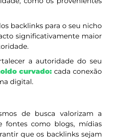
alidade, como os provenientes
dos backlinks para o seu nicho
acto significativamente maior
toridade.
ortalecer a autoridade do seu
toldo curvado:
cada conexão
a digital.
ismos de busca valorizam a
e fontes como blogs, mídias
garantir que os backlinks sejam