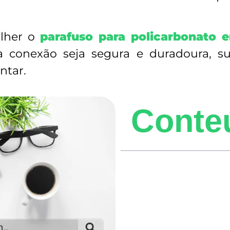
lher o
parafuso para policarbonato 
 conexão seja segura e duradoura, s
ntar.
Conte