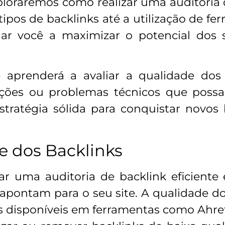
ploraremos como realizar uma auditoria d
pos de backlinks até a utilização de fe
ar você a maximizar o potencial dos s
 aprenderá a avaliar a qualidade dos 
izações ou problemas técnicos que pos
tratégia sólida para conquistar novos 
e dos Backlinks
zar uma auditoria de backlink eficiente
apontam para o seu site. A qualidade do
s disponíveis em ferramentas como Ahref