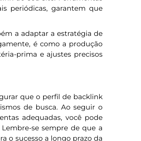
s periódicas, garantem que
bém a adaptar a estratégia de
gamente, é como a produção
ria-prima e ajustes precisos
gurar que o perfil de backlink
ismos de busca. Ao seguir o
amentas adequadas, você pode
nk. Lembre-se sempre de que a
ara o sucesso a longo prazo da