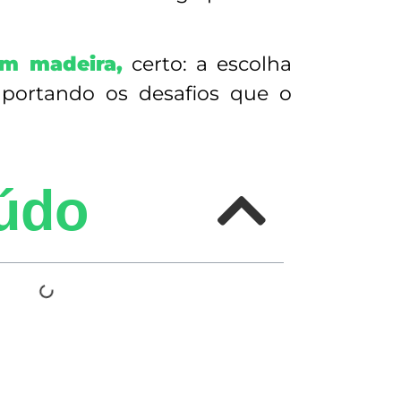
em madeira,
certo: a escolha
uportando os desafios que o
údo