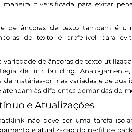
 maneira diversificada para evitar pen
ade de âncoras de texto também é um
ncoras de texto é preferível para evit
 a variedade de âncoras de texto utilizad
ratégia de link building. Analogamen
 de matérias-primas variadas e de qual
ue atendam às diferentes demandas do m
ínuo e Atualizações
acklink não deve ser uma tarefa isola
amento e atualização do perfil de back