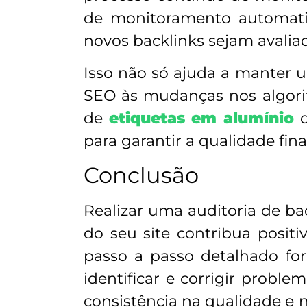
de monitoramento automati
novos backlinks sejam avalia
Isso não só ajuda a manter u
SEO às mudanças nos algor
de
etiquetas em alumínio
q
para garantir a qualidade fin
Conclusão
Realizar uma auditoria de bac
do seu site contribua posi
passo a passo detalhado for
identificar e corrigir probl
consistência na qualidade e n