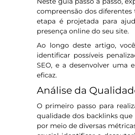
Neste guia passo a passo, ex
compreensão dos diferentes ti
etapa é projetada para ajud
presença online do seu site.
Ao longo deste artigo, você
identificar possíveis penal
SEO, e a desenvolver uma es
eficaz.
Análise da Qualidad
O primeiro passo para reali
qualidade dos backlinks que 
por meio de diversas métrica