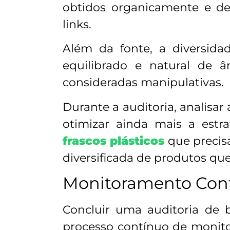
obtidos organicamente e de
links.
Além da fonte, a diversid
equilibrado e natural de â
consideradas manipulativas.
Durante a auditoria, analisar
otimizar ainda mais a est
frascos plásticos
que precisa
diversificada de produtos q
Monitoramento Cont
Concluir uma auditoria de b
processo contínuo de monitor