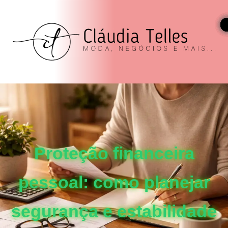
Proteção financeira
pessoal: como planejar
segurança e estabilidade