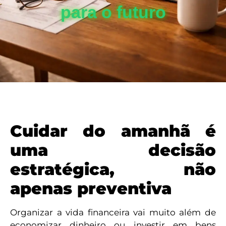
para o futuro
Cuidar do amanhã é
uma decisão
estratégica, não
apenas preventiva
Organizar a vida financeira vai muito além de
economizar dinheiro ou investir em bens