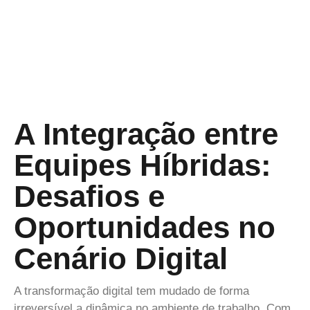
A Integração entre
Equipes Híbridas:
Desafios e
Oportunidades no
Cenário Digital
A transformação digital tem mudado de forma
irreversível a dinâmica no ambiente de trabalho. Com