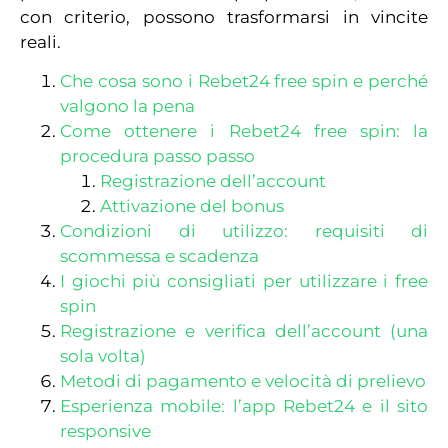
con criterio, possono trasformarsi in vincite
reali.
Che cosa sono i Rebet24 free spin e perché
valgono la pena
Come ottenere i Rebet24 free spin: la
procedura passo passo
Registrazione dell’account
Attivazione del bonus
Condizioni di utilizzo: requisiti di
scommessa e scadenza
I giochi più consigliati per utilizzare i free
spin
Registrazione e verifica dell’account (una
sola volta)
Metodi di pagamento e velocità di prelievo
Esperienza mobile: l’app Rebet24 e il sito
responsive