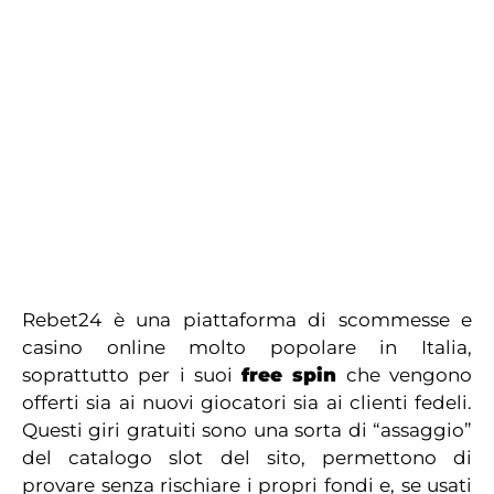
Rebet24 è una piattaforma di scommesse e
casino online molto popolare in Italia,
soprattutto per i suoi
free spin
che vengono
offerti sia ai nuovi giocatori sia ai clienti fedeli.
Questi giri gratuiti sono una sorta di “assaggio”
del catalogo slot del sito, permettono di
provare senza rischiare i propri fondi e, se usati