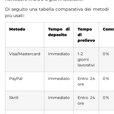
Di seguito una tabella comparativa dei metodi
più usati:
Metodo
Tempo di
Tempo
Comm
deposito
di
prelievo
Visa/Mastercard
Immediato
1‑2
0 %
giorni
lavorativi
PayPal
Immediato
Entro 24
0 %
ore
Skrill
Immediato
Entro 24
0 %
ore