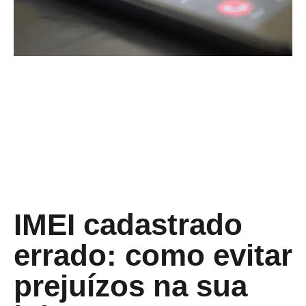
IMEI cadastrado
errado: como evitar
prejuízos na sua