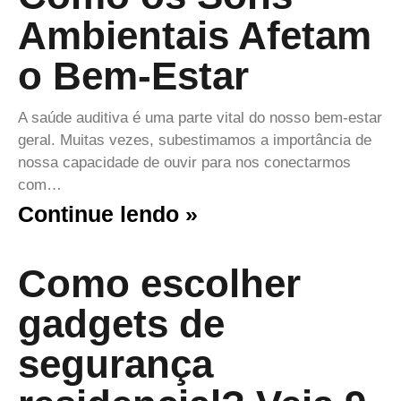
Ambientais Afetam
o Bem-Estar
A saúde auditiva é uma parte vital do nosso bem-estar
geral. Muitas vezes, subestimamos a importância de
nossa capacidade de ouvir para nos conectarmos
com…
Continue lendo »
Como escolher
gadgets de
segurança