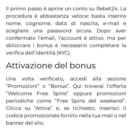
Il primo passo è aprire un conto su Rebet24. La
procedura è abbastanza veloce: basta inserire
nome, cognome, data di nascita, e-mail e
scegliere una password sicura. Dopo aver
confermato l’email, l’account è attivo, ma per
sbloccare i bonus è necessario completare la
verifica dell’identità (KYC).
Attivazione del bonus
Una volta verificato, accedi alla sezione
“Promozioni” o “Bonus”. Qui troverai l’offerta
“Welcome Free Spins” oppure promozioni
periodiche come “Free Spins del weekend”.
Clicca su “Attiva” e, se richiesto, inserisci il
codice promozionale fornito nella tua mail o nel
banner del sito.