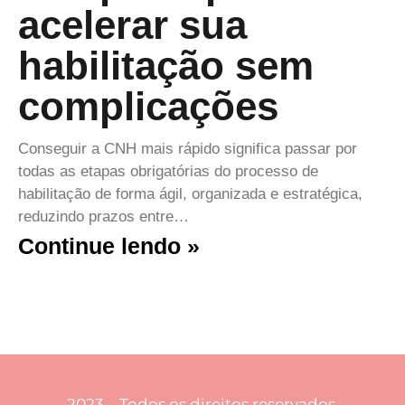
acelerar sua
habilitação sem
complicações
Conseguir a CNH mais rápido significa passar por
todas as etapas obrigatórias do processo de
habilitação de forma ágil, organizada e estratégica,
reduzindo prazos entre…
Continue lendo »
2023 – Todos os direitos reservados.