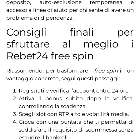
deposito, auto‑esclusione temporanea e
accesso a linee di aiuto per chi sente di avere un
problema di dipendenza.
Consigli finali per
sfruttare al meglio i
Rebet24 free spin
Riassumendo, per trasformare i
free spin
in un
vantaggio concreto, segui questi passaggi:
Registrati e verifica l’account entro 24 ore.
Attiva il bonus subito dopo la verifica,
controllando la scadenza.
Scegli slot con RTP alto e volatilità media.
Gioca con una puntata che ti permetta di
soddisfare il requisito di scommessa senza
esaurire il bankroll.