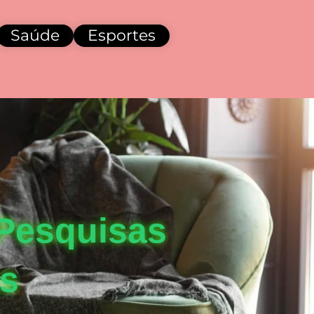
Saúde
Esportes
Pesquisas
as