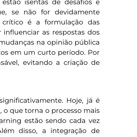
estão isentas de desafios e
que, se não for devidamente
 crítico é a formulação das
r influenciar as respostas dos
s mudanças na opinião pública
tos em um curto período. Por
sável, evitando a criação de
ignificativamente. Hoje, já é
os, o que torna o processo mais
learning estão sendo cada vez
Além disso, a integração de