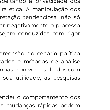
speitando a privacidade dos
ira ética. A manipulação dos
pretação tendenciosa, não só
iar negativamente o processo
 sejam conduzidas com rigor
preensão do cenário político
ados e métodos de análise
anhas e prever resultados com
sua utilidade, as pesquisas
tender o comportamento dos
 as mudanças rápidas podem