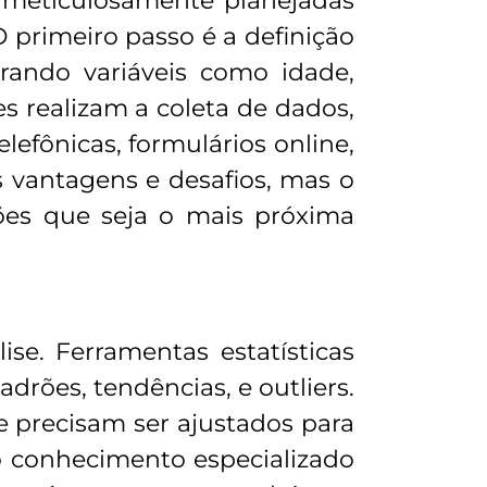
s meticulosamente planejadas
O primeiro passo é a definição
erando variáveis como idade,
es realizam a coleta de dados,
elefônicas, formulários online,
vantagens e desafios, mas o
es que seja o mais próxima
se. Ferramentas estatísticas
adrões, tendências, e outliers.
e precisam ser ajustados para
, o conhecimento especializado