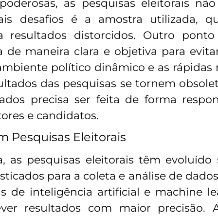
oderosas, as pesquisas eleitorais não 
ais desafios é a amostra utilizada, 
 a resultados distorcidos. Outro ponto
 de maneira clara e objetiva para evita
 ambiente político dinâmico e as rápida
ltados das pesquisas se tornem obsole
tados precisa ser feita de forma respon
itores e candidatos.
 Pesquisas Eleitorais
as pesquisas eleitorais têm evoluído s
fisticados para a coleta e análise de dad
s de inteligência artificial e machine 
ver resultados com maior precisão. 