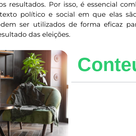
 os resultados. Por isso, é essencial c
exto político e social em que elas são
odem ser utilizados de forma eficaz 
resultado das eleições.
Conte