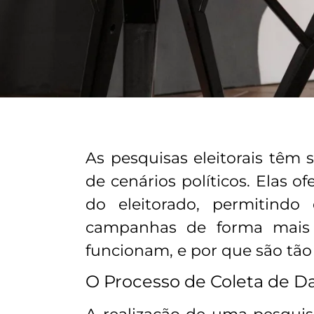
As pesquisas eleitorais tê
de cenários políticos. Elas 
do eleitorado, permitindo 
campanhas de forma mais 
funcionam, e por que são tã
O Processo de Coleta de D