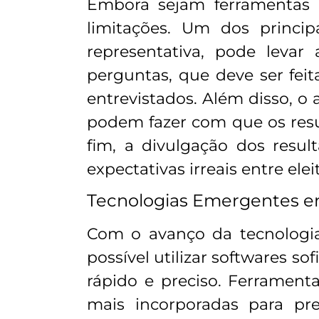
Embora sejam ferramentas p
limitações. Um dos princip
representativa, pode levar
perguntas, que deve ser feita
entrevistados. Além disso, o
podem fazer com que os resu
fim, a divulgação dos resul
expectativas irreais entre ele
Tecnologias Emergentes em
Com o avanço da tecnologia, 
possível utilizar softwares so
rápido e preciso. Ferramenta
mais incorporadas para pre