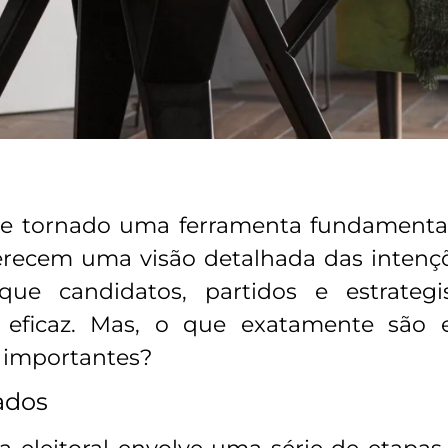
m se tornado uma ferramenta fundamenta
oferecem uma visão detalhada das inten
que candidatos, partidos e estrategi
eficaz. Mas, o que exatamente são e
o importantes?
ados