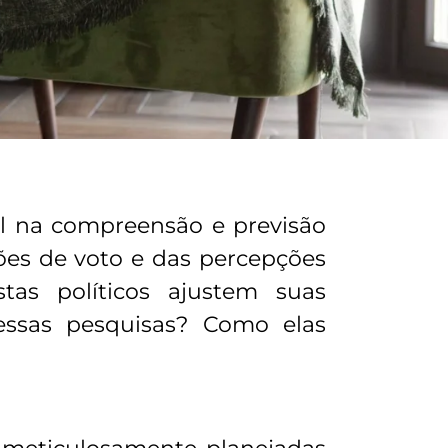
l na compreensão e previsão
ções de voto e das percepções
stas políticos ajustem suas
ssas pesquisas? Como elas