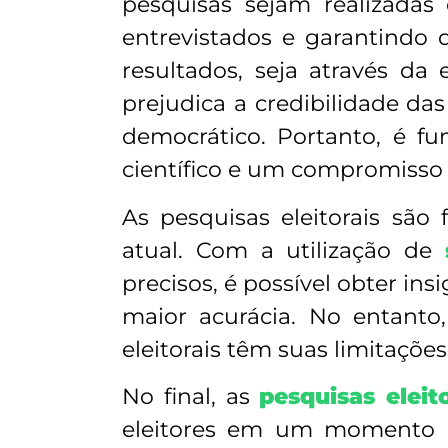
pesquisas sejam realizadas
entrevistados e garantindo 
resultados, seja através da
prejudica a credibilidade d
democrático. Portanto, é f
científico e um compromisso 
As pesquisas eleitorais são
atual. Com a utilização de
precisos, é possível obter i
maior acurácia. No entanto
eleitorais têm suas limitaçõe
No final, as
pesquisas eleito
eleitores em um momento e