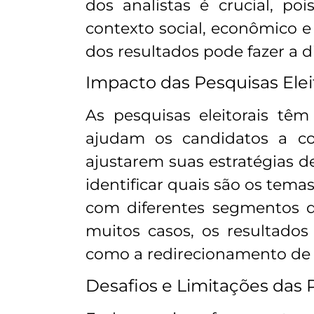
dos analistas é crucial, 
contexto social, econômico e
dos resultados pode fazer a d
Impacto das Pesquisas Ele
As pesquisas eleitorais tê
ajudam os candidatos a c
ajustarem suas estratégias d
identificar quais são os te
com diferentes segmentos 
muitos casos, os resultado
como a redirecionamento de r
Desafios e Limitações das P