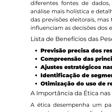
diferentes fontes de dados
análise mais holística e det
das previsões eleitorais, 
influenciam as decisões dos e
Lista de Benefícios das Pes
Previsão precisa dos res
Compreensão das princi
Ajustes estratégicos n
Identificação de segme
Otimização do uso de 
A Importância da Ética nas 
A ética desempenha um pape