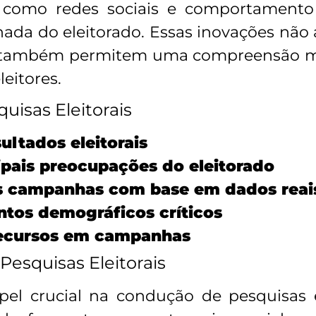
, como redes sociais e comportament
alhada do eleitorado. Essas inovações n
mas também permitem uma compreensão ma
leitores.
quisas Eleitorais
ultados eleitorais
pais preocupações do eleitorado
as campanhas com base em dados reai
ntos demográficos críticos
recursos em campanhas
Pesquisas Eleitorais
l crucial na condução de pesquisas ele