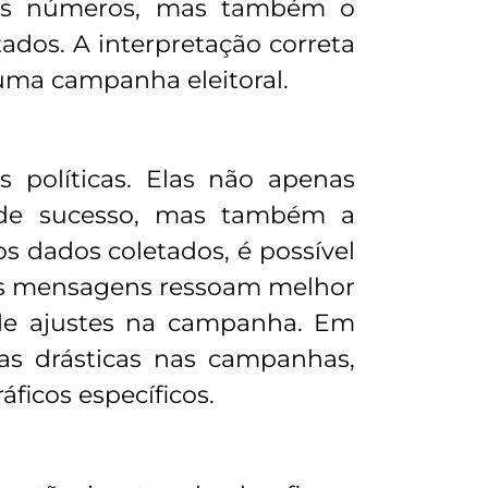
s os números, mas também o
ados. A interpretação correta
 uma campanha eleitoral.
 políticas. Elas não apenas
 de sucesso, mas também a
s dados coletados, é possível
ais mensagens ressoam melhor
de ajustes na campanha. Em
as drásticas nas campanhas,
ficos específicos.