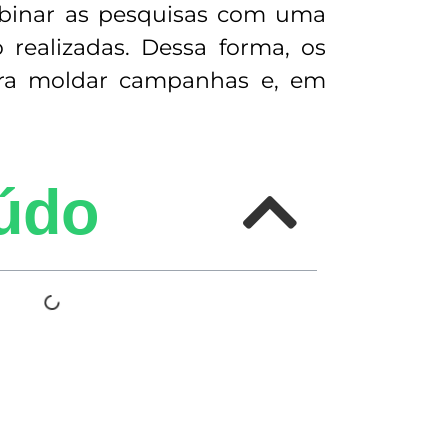
ombinar as pesquisas com uma
 realizadas. Dessa forma, os
para moldar campanhas e, em
údo