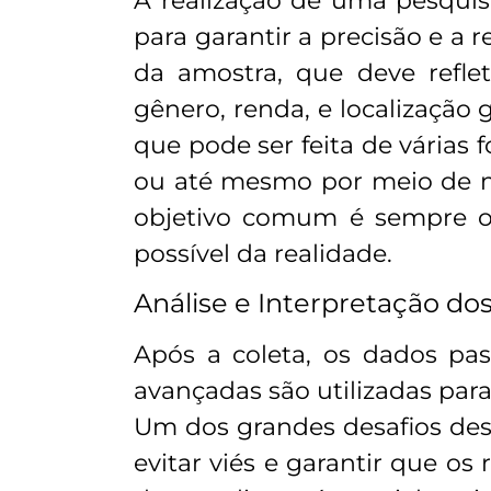
A realização de uma pesquis
para garantir a precisão e a 
da amostra, que deve reflet
gênero, renda, e localização 
que pode ser feita de várias f
ou até mesmo por meio de m
objetivo comum é sempre o
possível da realidade.
Análise e Interpretação do
Após a coleta, os dados pas
avançadas são utilizadas para 
Um dos grandes desafios dess
evitar viés e garantir que os