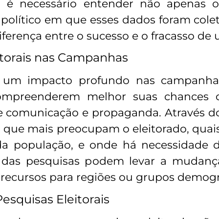
pois é necessário entender não apena
 político em que esses dados foram colet
iferença entre o sucesso e o fracasso de
itorais nas Campanhas
m um impacto profundo nas campanhas
ompreenderem melhor suas chances
e comunicação e propaganda. Através do
mas que mais preocupam o eleitorado, qu
da população, e onde há necessidade 
s das pesquisas podem levar a mudanç
ecursos para regiões ou grupos demográ
esquisas Eleitorais