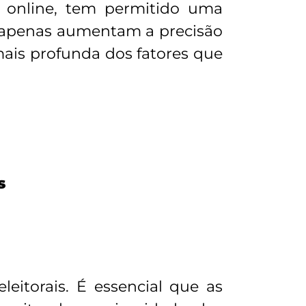
o online, tem permitido uma
ão apenas aumentam a precisão
is profunda dos fatores que
s
itorais. É essencial que as