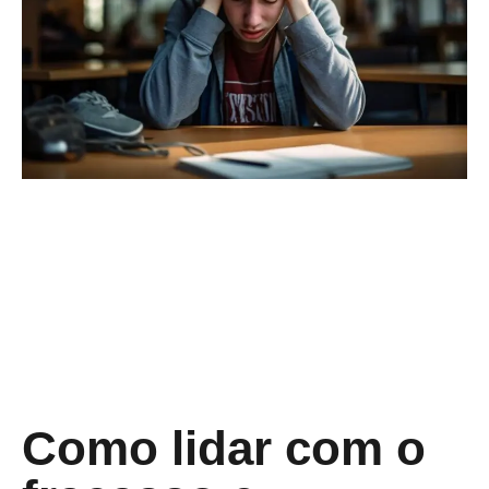
Como lidar com o