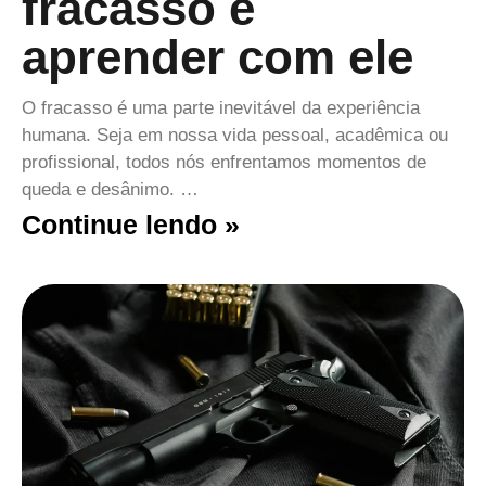
fracasso e
aprender com ele
O fracasso é uma parte inevitável da experiência
humana. Seja em nossa vida pessoal, acadêmica ou
profissional, todos nós enfrentamos momentos de
queda e desânimo. …
Continue lendo »