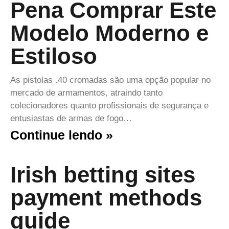
Pena Comprar Este
Modelo Moderno e
Estiloso
As pistolas .40 cromadas são uma opção popular no
mercado de armamentos, atraindo tanto
colecionadores quanto profissionais de segurança e
entusiastas de armas de fogo…
Continue lendo »
Irish betting sites
payment methods
guide