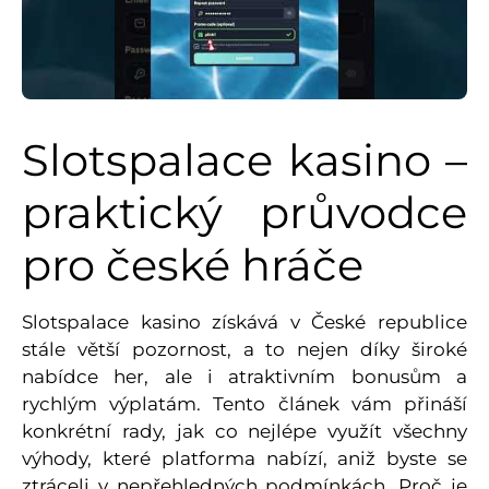
Slotspalace kasino –
praktický průvodce
pro české hráče
Slotspalace kasino získává v České republice
stále větší pozornost, a to nejen díky široké
nabídce her, ale i atraktivním bonusům a
rychlým výplatám. Tento článek vám přináší
konkrétní rady, jak co nejlépe využít všechny
výhody, které platforma nabízí, aniž byste se
ztráceli v nepřehledných podmínkách. Proč je