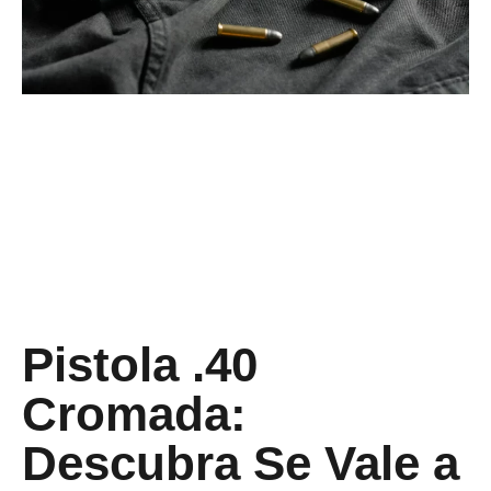
Pistola .40
Cromada:
Descubra Se Vale a