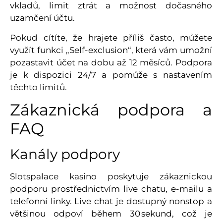
vkladů, limit ztrát a možnost dočasného
uzamčení účtu.
Pokud cítíte, že hrajete příliš často, můžete
využít funkci „Self‑exclusion“, která vám umožní
pozastavit účet na dobu až 12 měsíců. Podpora
je k dispozici 24/7 a pomůže s nastavením
těchto limitů.
Zákaznická podpora a
FAQ
Kanály podpory
Slotspalace kasino poskytuje zákaznickou
podporu prostřednictvím live chatu, e‑mailu a
telefonní linky. Live chat je dostupný nonstop a
většinou odpoví během 30 sekund, což je