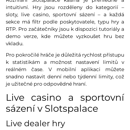
intuitivní. Hry jsou rozděleny do kategorií –
sloty, live casino, sportovní sázení – a každá
sekce má filtr podle poskytovatele, typu hry a
RTP. Pro začátečníky jsou k dispozici tutoriály a
demo verze, kde můžete vyzkoušet hru bez
vkladu.
Pro pokročilé hráče je důležitá rychlost přístupu
k statistikám a možnost nastavení limitů v
reálném čase. V mobilní aplikaci můžete
snadno nastavit denní nebo týdenní limity, což
je užitečné pro odpovědné hraní.
Live casino a sportovní
sázení v Slotspalace
Live dealer hry