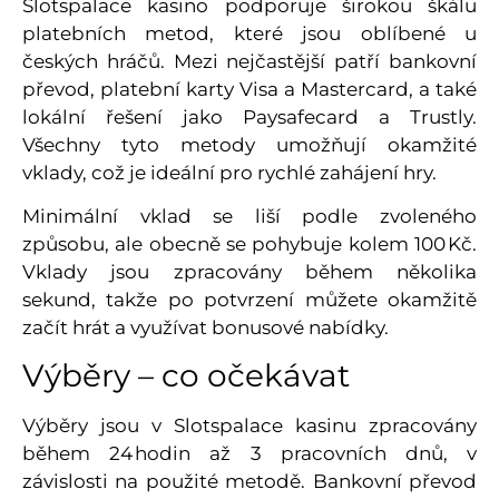
Slotspalace kasino podporuje širokou škálu
platebních metod, které jsou oblíbené u
českých hráčů. Mezi nejčastější patří bankovní
převod, platební karty Visa a Mastercard, a také
lokální řešení jako Paysafecard a Trustly.
Všechny tyto metody umožňují okamžité
vklady, což je ideální pro rychlé zahájení hry.
Minimální vklad se liší podle zvoleného
způsobu, ale obecně se pohybuje kolem 100 Kč.
Vklady jsou zpracovány během několika
sekund, takže po potvrzení můžete okamžitě
začít hrát a využívat bonusové nabídky.
Výběry – co očekávat
Výběry jsou v Slotspalace kasinu zpracovány
během 24 hodin až 3 pracovních dnů, v
závislosti na použité metodě. Bankovní převod