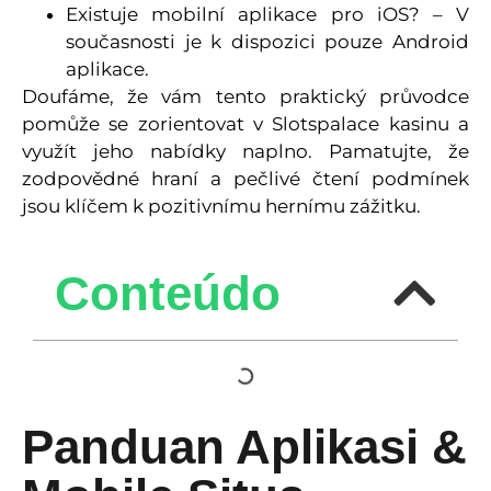
Existuje mobilní aplikace pro iOS? – V
současnosti je k dispozici pouze Android
aplikace.
Doufáme, že vám tento praktický průvodce
pomůže se zorientovat v Slotspalace kasinu a
využít jeho nabídky naplno. Pamatujte, že
zodpovědné hraní a pečlivé čtení podmínek
jsou klíčem k pozitivnímu hernímu zážitku.
Conteúdo
Panduan Aplikasi &