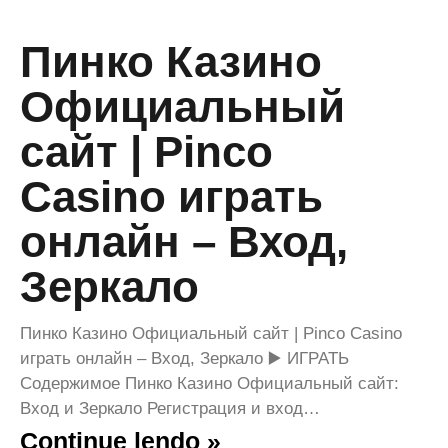
Пинко Казино
Официальный
сайт | Pinco
Casino играть
онлайн – Вход,
Зеркало
Пинко Казино Официальный сайт | Pinco Casino
играть онлайн – Вход, Зеркало ▶️ ИГРАТЬ
Содержимое Пинко Казино Официальный сайт:
Вход и Зеркало Регистрация и вход…
Continue lendo »