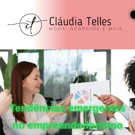
Tendências emergentes
no empreendedorismo