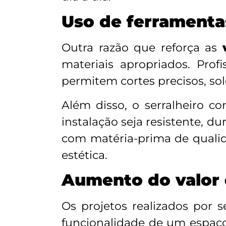
Uso de ferramentas
Outra razão que reforça as
materiais apropriados. Pro
permitem cortes precisos, sol
Além disso, o serralheiro c
instalação seja resistente, d
com matéria-prima de qualid
estética.
Aumento do valor 
Os projetos realizados por 
funcionalidade de um espaç