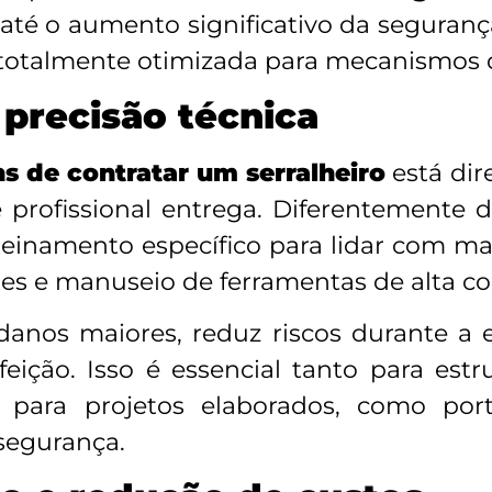
té o aumento significativo da segurança
 e totalmente otimizada para mecanismos 
 precisão técnica
s de contratar um serralheiro
está dir
 profissional entrega. Diferentemente 
treinamento específico para lidar com ma
tes e manuseio de ferramentas de alta c
a danos maiores, reduz riscos durante a
feição. Isso é essencial tanto para es
para projetos elaborados, como port
 segurança.