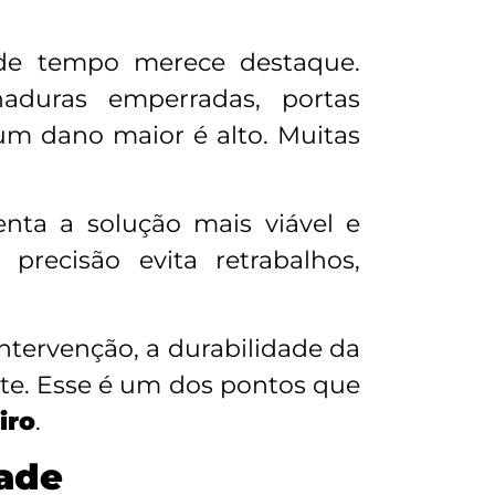
de tempo merece destaque.
aduras emperradas, portas
 um dano maior é alto. Muitas
enta a solução mais viável e
precisão evita retrabalhos,
ntervenção, a durabilidade da
te. Esse é um dos pontos que
iro
.
dade