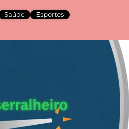
Saúde
Esportes
erralheiro