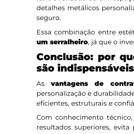
detalhes metálicos personal
seguro.
Essa combinação entre estét
um serralheiro
, já que o inv
Conclusão: por qu
são indispensávei
As
vantagens de contra
personalização e durabilidad
eficientes, estruturais e conf
Com conhecimento técnico, f
resultados superiores, evit