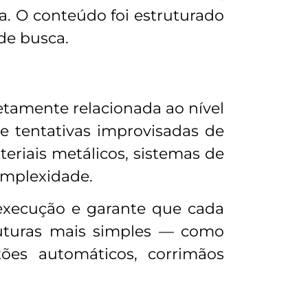
. O conteúdo foi estruturado
de busca.
etamente relacionada ao nível
de tentativas improvisadas de
teriais metálicos, sistemas de
omplexidade.
 execução e garante que cada
truturas mais simples — como
ões automáticos, corrimãos