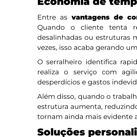
Economia de temp
Entre as
vantagens de con
Quando o cliente tenta r
desalinhadas ou estruturas m
vezes, isso acaba gerando um
O serralheiro identifica ra
realiza o serviço com agil
desperdícios e gastos indevi
Além disso, quando o trabalh
estrutura aumenta, reduzind
tornam ainda mais evidente 
Soluções personal