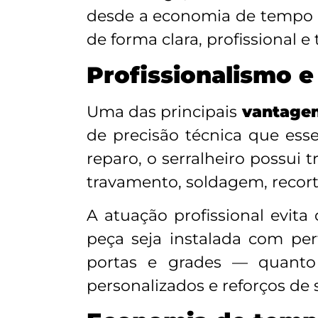
desde a economia de tempo a
de forma clara, profissional
Profissionalismo e
Uma das principais
vantagen
de precisão técnica que esse
reparo, o serralheiro possui 
travamento, soldagem, recor
A atuação profissional evit
peça seja instalada com per
portas e grades — quanto 
personalizados e reforços de