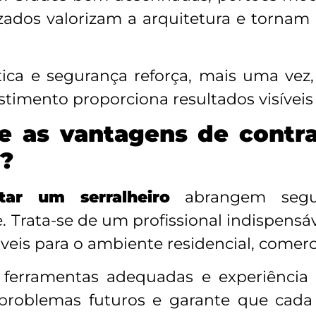
izados valorizam a arquitetura e tornam
ica e segurança reforça, mais uma vez
estimento proporciona resultados visívei
e as vantagens de contra
s?
tar um serralheiro
abrangem segura
e. Trata-se de um profissional indispens
iáveis para o ambiente residencial, comerci
erramentas adequadas e experiência pr
a problemas futuros e garante que cad