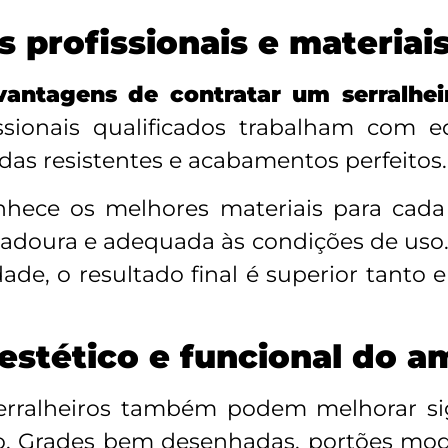
 profissionais e materiai
vantagens de contratar um serralhei
fissionais qualificados trabalham co
das resistentes e acabamentos perfeitos.
onhece os melhores materiais para cada
uradoura e adequada às condições de uso
ade, o resultado final é superior tanto
estético e funcional do a
serralheiros também podem melhorar sig
o. Grades bem desenhadas, portões mode