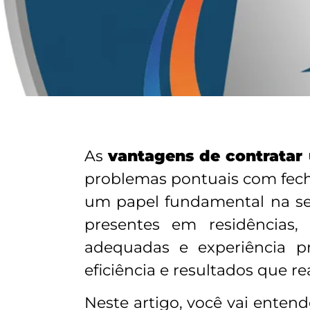
As
vantagens de contrata
problemas pontuais com fecha
um papel fundamental na seg
presentes em residências,
adequadas e experiência pr
eficiência e resultados que 
Neste artigo, você vai ente