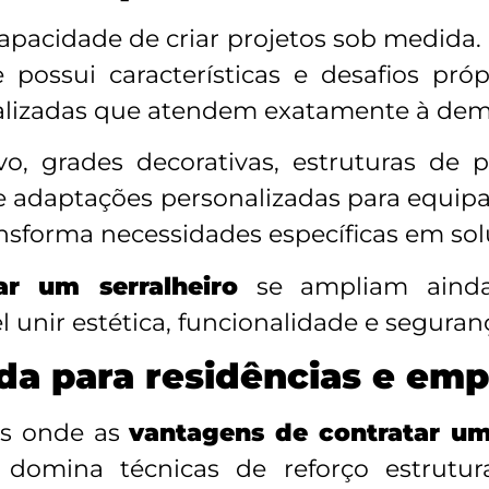
pacidade de criar projetos sob medida.
 possui características e desafios próp
alizadas que atendem exatamente à dem
o, grades decorativas, estruturas de p
a e adaptações personalizadas para equ
nsforma necessidades específicas em solu
ar um serralheiro
se ampliam ainda
el unir estética, funcionalidade e segura
da para residências e emp
as onde as
vantagens de contratar um
l domina técnicas de reforço estrutur