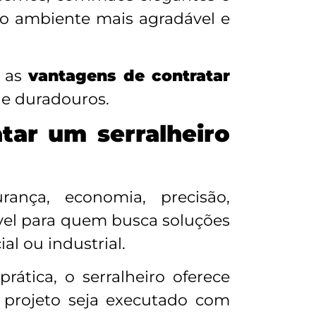
 o ambiente mais agradável e
, as
vantagens de contratar
s e duradouros.
tar um serralheiro
nça, economia, precisão,
ável para quem busca soluções
al ou industrial.
ática, o serralheiro oferece
a projeto seja executado com