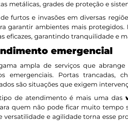
s metálicas, grades de proteção e siste
e furtos e invasões em diversas regiõe
a garantir ambientes mais protegidos. E
as eficazes, garantindo tranquilidade e m
tendimento emergencial
 gama ampla de serviços que abrange 
s emergenciais. Portas trancadas, c
ados são situações que exigem intervenç
e tipo de atendimento é mais uma das
para quem não pode ficar muito tempo 
ersatilidade e agilidade torna esse pro