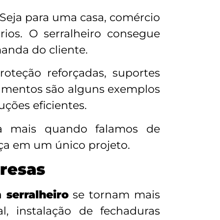
 Seja para uma casa, comércio
rios. O serralheiro consegue
anda do cliente.
roteção reforçadas, suportes
ipamentos são alguns exemplos
ções eficientes.
 mais quando falamos de
nça em um único projeto.
resas
 serralheiro
se tornam mais
al, instalação de fechaduras