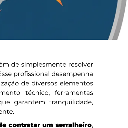
ém de simplesmente resolver
 Esse profissional desempenha
ização de diversos elementos
mento técnico, ferramentas
que garantem tranquilidade,
ente.
e contratar um serralheiro
,