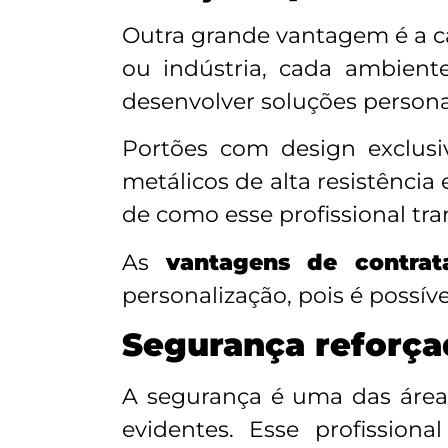
Outra grande vantagem é a ca
ou indústria, cada ambiente
desenvolver soluções person
Portões com design exclusiv
metálicos de alta resistênci
de como esse profissional tra
As
vantagens de contrat
personalização, pois é possív
Segurança reforça
A segurança é uma das áre
evidentes. Esse profissiona