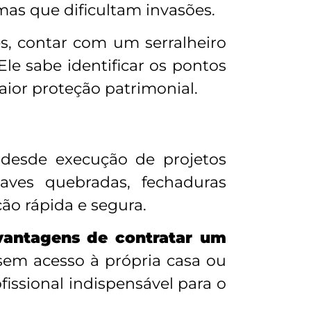
mas que dificultam invasões.
s, contar com um serralheiro
le sabe identificar os pontos
aior proteção patrimonial.
desde execução de projetos
haves quebradas, fechaduras
ão rápida e segura.
vantagens de contratar um
sem acesso à própria casa ou
fissional indispensável para o