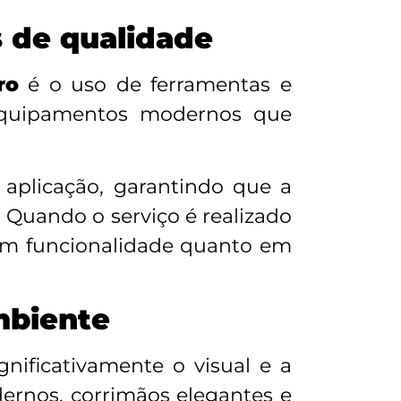
s de qualidade
ro
é o uso de ferramentas e
m equipamentos modernos que
 aplicação, garantindo que a
. Quando o serviço é realizado
 em funcionalidade quanto em
mbiente
nificativamente o visual e a
rnos, corrimãos elegantes e