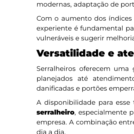
modernas, adaptação de porta
Com o aumento dos índices d
experiente é fundamental par
vulneráveis e sugerir melhori
Versatilidade e a
Serralheiros oferecem uma
planejados até atendimento
danificadas e portões emperr
A disponibilidade para ess
serralheiro
, especialmente 
empresa. A combinação entre v
dia a dia.