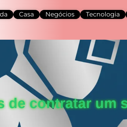
da
Casa
Negócios
Tecnologia
 de contratar um s