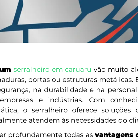
r um
serralheiro em caruaru
vão muito al
duras, portas ou estruturas metálicas.
urança, na durabilidade e na personal
 empresas e indústrias. Com conheci
ática, o serralheiro oferece soluções 
realmente atendem às necessidades do cli
nder profundamente todas as
vantagens d