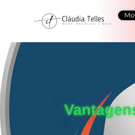
Mo
Vantagens