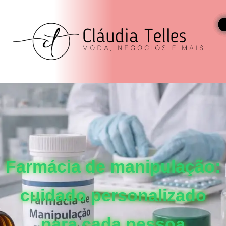
Farmácia de manipulação:
cuidado personalizado
para cada pessoa