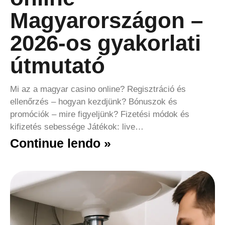
Magyarországon –
2026-os gyakorlati
útmutató
Mi az a magyar casino online? Regisztráció és
ellenőrzés – hogyan kezdjünk? Bónuszok és
promóciók – mire figyeljünk? Fizetési módok és
kifizetés sebessége Játékok: live…
Continue lendo »