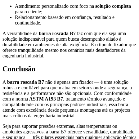
Atendimento personalizado com foco na
solução completa
para o cliente;
Relacionamento baseado em confiança, resultado e
continuidade.
A versatilidade da
barra roscada B7
faz com que ela seja uma
solução indispensável para quem busca desempenho aliado à
durabilidade em ambientes de alta exigência. É o tipo de fixador que
oferece tranquilidade mesmo nos cenários mais desafiadores da
engenharia industrial.
Conclusão
A
barra roscada B7
não é apenas um fixador — é uma solução
robusta e confiável para quem atua em setores onde a segurança, a
resistência e a performance não são opcionais. Com conformidade
com a norma
ASTM A193 B7
, tratamento térmico avançado e
compatibilidade com os principais padrões industriais, essa barra
atende com excelência desde pequenas montagens até os projetos
mais críticos da engenharia industrial.
Seja para suportar pressões extremas, altas temperaturas ou
ambientes agressivos, a barra B7 oferece versatilidade, durabilidade
e segurança — três pilares essenciais para qualquer aplicação técnica