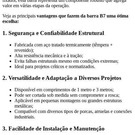
fixador, essa barra representa um componente robusto que agrega
valor em várias etapas da operação.
Veja as principais
vantagens que fazem da barra B7 uma ótima
escolha:
1. Segurança e Confiabilidade Estrutural
Fabricada com aço tratado termicamente (têmpera +
revenido);
Alta resistência mecânica e à tração;
Evita falhas estruturais mesmo em condições extremas;
Ideal para projetos críticos e normatizados.
2. Versatilidade e Adaptação a Diversos Projetos
Disponível em comprimentos de 1 metro e 3 metros;
Pode ser cortada sob medida sem comprometer a rosca;
Aplicável em pequenas montagens ou grandes estruturas
metálicas;
Compatível com diversos tipos de porcas, arruelas e conexões
industriais.
3. Facilidade de Instalação e Manutenção