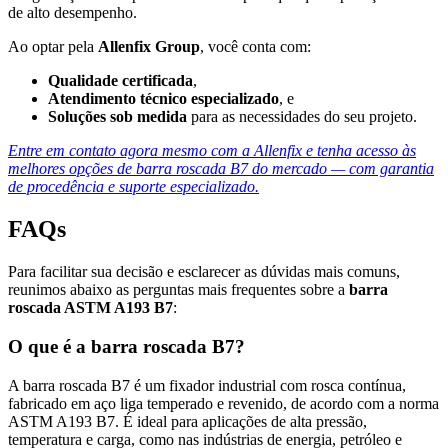
de alto desempenho.
Ao optar pela
Allenfix Group
, você conta com:
Qualidade certificada
,
Atendimento técnico especializado
, e
Soluções sob medida
para as necessidades do seu projeto.
Entre em contato agora mesmo com a Allenfix e tenha acesso às
melhores opções de barra roscada B7 do mercado — com garantia
de procedência e suporte especializado.
FAQs
Para facilitar sua decisão e esclarecer as dúvidas mais comuns,
reunimos abaixo as perguntas mais frequentes sobre a
barra
roscada ASTM A193 B7
:
O que é a barra roscada B7?
A barra roscada B7 é um fixador industrial com rosca contínua,
fabricado em aço liga temperado e revenido, de acordo com a norma
ASTM A193 B7. É ideal para aplicações de alta pressão,
temperatura e carga, como nas indústrias de energia, petróleo e