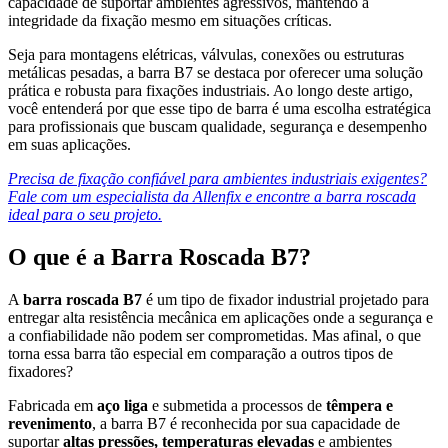
capacidade de suportar ambientes agressivos, mantendo a
integridade da fixação mesmo em situações críticas.
Seja para montagens elétricas, válvulas, conexões ou estruturas
metálicas pesadas, a barra B7 se destaca por oferecer uma solução
prática e robusta para fixações industriais. Ao longo deste artigo,
você entenderá por que esse tipo de barra é uma escolha estratégica
para profissionais que buscam qualidade, segurança e desempenho
em suas aplicações.
Precisa de fixação confiável para ambientes industriais exigentes?
Fale com um especialista da Allenfix e encontre a barra roscada
ideal para o seu projeto.
O que é a Barra Roscada B7?
A
barra roscada B7
é um tipo de fixador industrial projetado para
entregar alta resistência mecânica em aplicações onde a segurança e
a confiabilidade não podem ser comprometidas. Mas afinal, o que
torna essa barra tão especial em comparação a outros tipos de
fixadores?
Fabricada em
aço liga
e submetida a processos de
têmpera e
revenimento
, a barra B7 é reconhecida por sua capacidade de
suportar
altas pressões, temperaturas elevadas
e ambientes