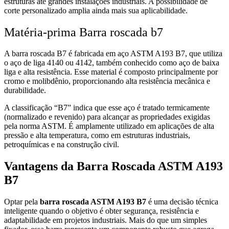
estruturas até grandes instalações industriais. A possibilidade de
corte personalizado amplia ainda mais sua aplicabilidade.
Matéria-prima Barra roscada b7
A barra roscada B7 é fabricada em aço ASTM A193 B7, que utiliza
o aço de liga 4140 ou 4142, também conhecido como aço de baixa
liga e alta resistência. Esse material é composto principalmente por
cromo e molibdênio, proporcionando alta resistência mecânica e
durabilidade.
A classificação “B7” indica que esse aço é tratado termicamente
(normalizado e revenido) para alcançar as propriedades exigidas
pela norma ASTM. É amplamente utilizado em aplicações de alta
pressão e alta temperatura, como em estruturas industriais,
petroquímicas e na construção civil.
Vantagens da Barra Roscada ASTM A193
B7
Optar pela
barra roscada ASTM A193 B7
é uma decisão técnica
inteligente quando o objetivo é obter segurança, resistência e
adaptabilidade em projetos industriais. Mais do que um simples