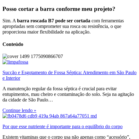
Posso cortar a barra conforme meu projeto?
Sim. A
barra roscada B7 pode ser cortada
com ferramentas
apropriadas sem comprometer sua rosca ou resistência, o que
proporciona maior flexibilidade na aplicação.
Conteúdo
Sucção e Esgotamento de Fossa Séptica: Atendimento em São Paulo
e Interior
A manutenção regular da fossa séptica é crucial para evitar
entupimentos, mau cheiro e contaminação do solo. Seja na agitação
da cidade de São Paulo…
Continue lendo »
Por que esse nutriente é importante para o equilíbrio do corpo
Existem vitaminas que o corpo usa não apenas como “acessório”,