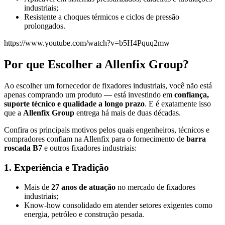
industriais;
Resistente a choques térmicos e ciclos de pressão
prolongados.
https://www.youtube.com/watch?v=b5H4Pquq2mw
Por que Escolher a Allenfix Group?
Ao escolher um fornecedor de fixadores industriais, você não está
apenas comprando um produto — está investindo em
confiança,
suporte técnico e qualidade a longo prazo
. E é exatamente isso
que a
Allenfix Group
entrega há mais de duas décadas.
Confira os principais motivos pelos quais engenheiros, técnicos e
compradores confiam na Allenfix para o fornecimento de
barra
roscada B7
e outros fixadores industriais:
1. Experiência e Tradição
Mais de
27 anos de atuação
no mercado de fixadores
industriais;
Know-how consolidado em atender setores exigentes como
energia, petróleo e construção pesada.