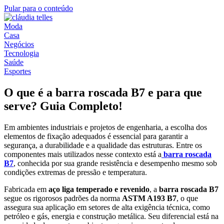
Pular para o conteúdo
Moda
Casa
Negócios
Tecnologia
Saúde
Esportes
O que é a barra roscada B7 e para que
serve? Guia Completo!
Em ambientes industriais e projetos de engenharia, a escolha dos
elementos de fixação adequados é essencial para garantir a
segurança, a durabilidade e a qualidade das estruturas. Entre os
componentes mais utilizados nesse contexto está a
barra roscada
B7
, conhecida por sua grande resistência e desempenho mesmo sob
condições extremas de pressão e temperatura.
Fabricada em
aço liga temperado e revenido
, a
barra roscada B7
segue os rigorosos padrões da norma
ASTM A193 B7
, o que
assegura sua aplicação em setores de alta exigência técnica, como
petróleo e gás, energia e construção metálica. Seu diferencial está na