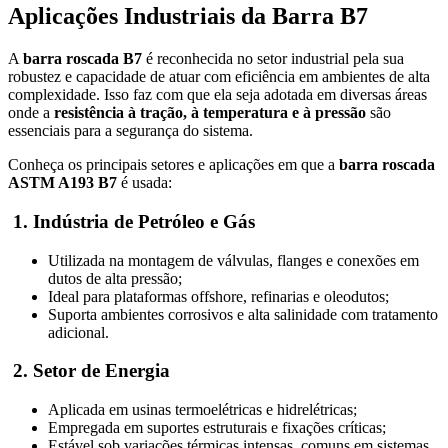
Aplicações Industriais da Barra B7
A
barra roscada B7
é reconhecida no setor industrial pela sua
robustez e capacidade de atuar com eficiência em ambientes de alta
complexidade. Isso faz com que ela seja adotada em diversas áreas
onde a
resistência à tração, à temperatura e à pressão
são
essenciais para a segurança do sistema.
Conheça os principais setores e aplicações em que a
barra roscada
ASTM A193 B7
é usada:
1. Indústria de Petróleo e Gás
Utilizada na montagem de válvulas, flanges e conexões em
dutos de alta pressão;
Ideal para plataformas offshore, refinarias e oleodutos;
Suporta ambientes corrosivos e alta salinidade com tratamento
adicional.
2. Setor de Energia
Aplicada em usinas termoelétricas e hidrelétricas;
Empregada em suportes estruturais e fixações críticas;
Estável sob variações térmicas intensas, comuns em sistemas